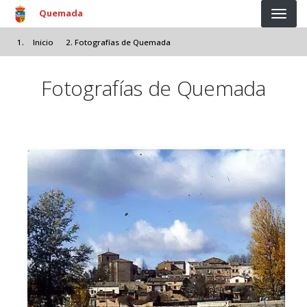
Pasar al contenido principal
Quemada
Inicio
Fotografías de Quemada
Fotografías de Quemada