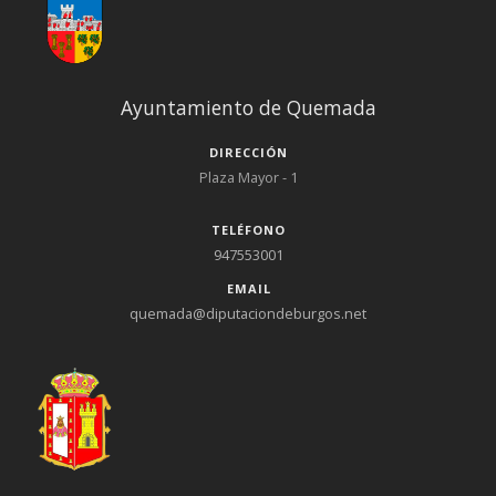
Ayuntamiento de Quemada
DIRECCIÓN
Plaza Mayor - 1
TELÉFONO
947553001
EMAIL
quemada@diputaciondeburgos.net